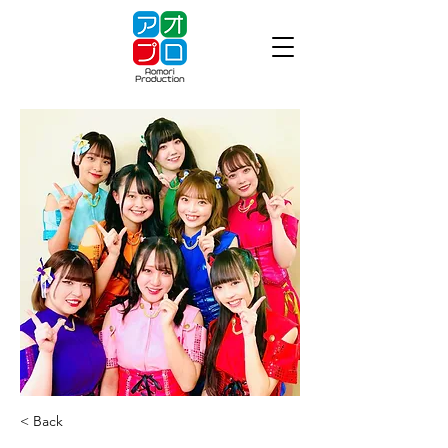
< Back