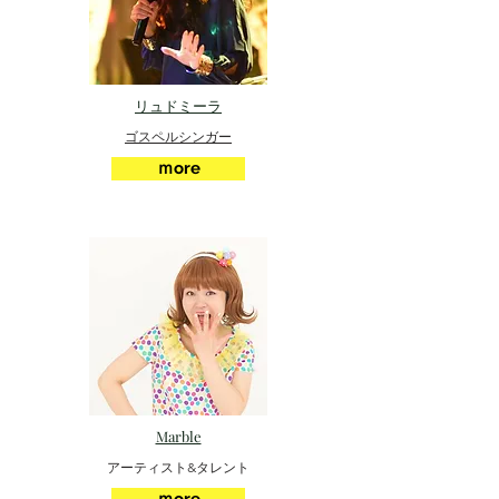
リュドミーラ
ゴスペルシンガー
ｍore
Marble
アーティスト&タレント