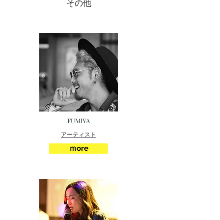
その他
FUMIYA
アーティスト
ｍore