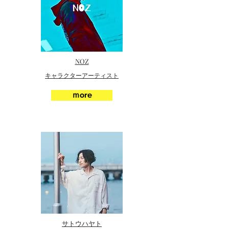
NOZ
キャラクターアーティスト
ｍore
サトウハヤト