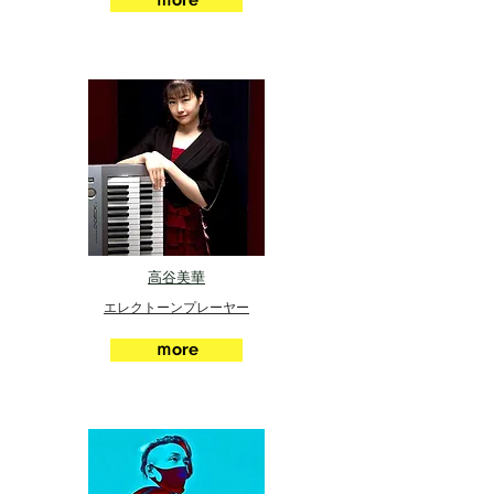
ｍore
高谷美華
エレクトーンプレーヤー
ｍore