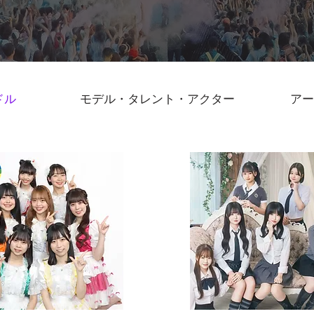
ドル
モデル・タレント・アクター
アー